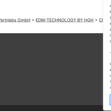
ertriebs GmbH
>
EDM-TECHNOLOGY BY HGH
>
Chemi