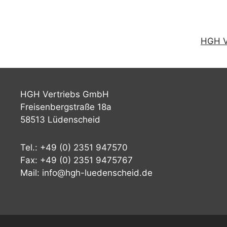
HGH V
HGH Vertriebs GmbH
Freisenbergstraße 18a
58513 Lüdenscheid
Tel.: +49 (0) 2351 947570
Fax: +49 (0) 2351 9475767
Mail: info@hgh-luedenscheid.de