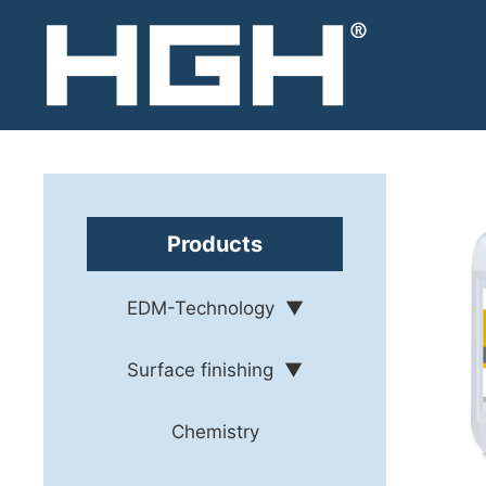
Skip
to
content
Products
EDM-Technology
Surface finishing
Chemistry