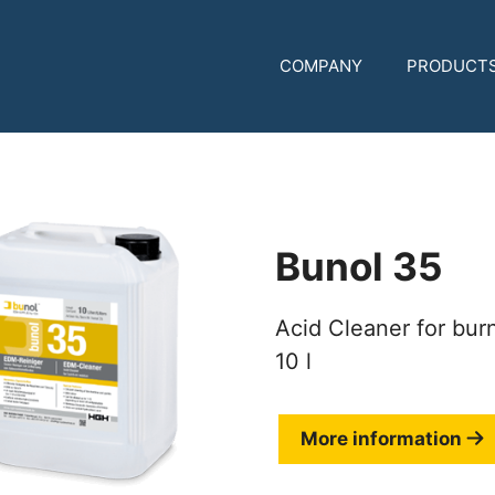
COMPANY
PRODUCT
Bunol 35
Acid Cleaner for bur
10 l
More information