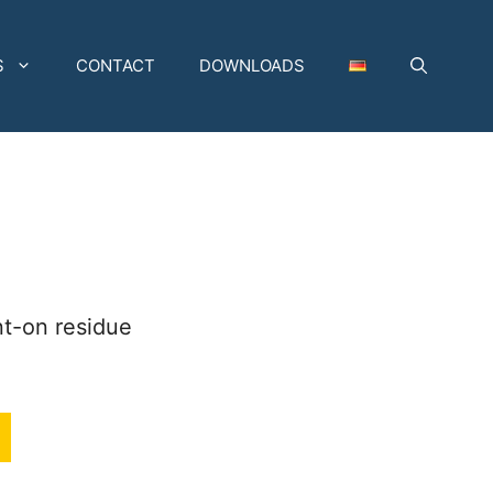
S
CONTACT
DOWNLOADS
nt-on residue