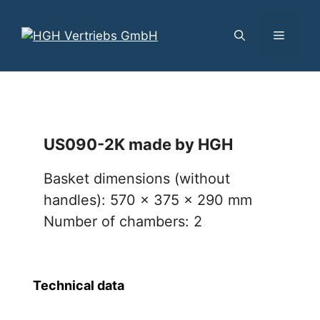
Skip
to
Menu
content
US090-2K made by HGH
Basket dimensions (without
handles): 570 x 375 x 290 mm
Number of chambers: 2
Technical data