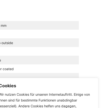
0 mm
o outside
e
r coated
Cookies
Wir nutzen Cookies für unseren Internetauftritt. Einige von
ihnen sind für bestimmte Funktionen unabdingbar
(essenziell). Andere Cookies helfen uns dagegen,