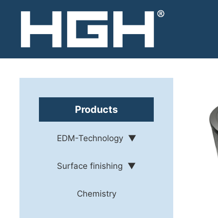
Skip
to
content
Products
EDM-Technology
Surface finishing
Chemistry