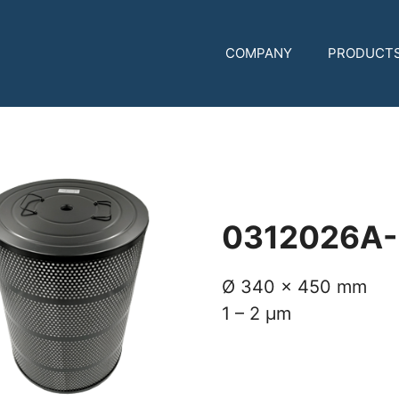
COMPANY
PRODUCT
0312026A
Ø 340 x 450 mm
1 – 2 µm