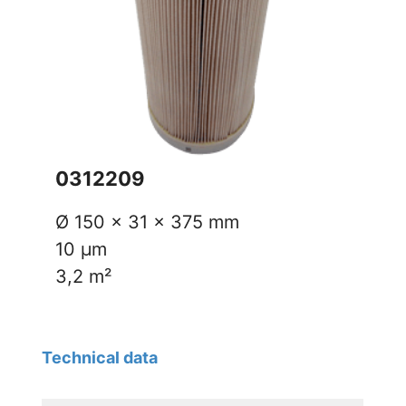
0312209
Ø 150 x 31 x 375 mm
10 µm
3,2 m²
Technical data