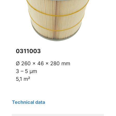
0311003
Ø 260 x 46 x 280 mm
3 – 5 µm
5,1 m²
Technical data