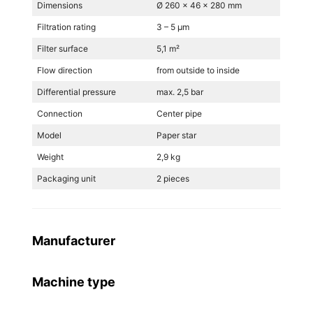
Dimensions
Ø 260 x 46 x 280 mm
Filtration rating
3 – 5 µm
Filter surface
5,1 m²
Flow direction
from outside to inside
Differential pressure
max. 2,5 bar
Connection
Center pipe
Model
Paper star
Weight
2,9 kg
Packaging unit
2 pieces
Manufacturer
Machine type