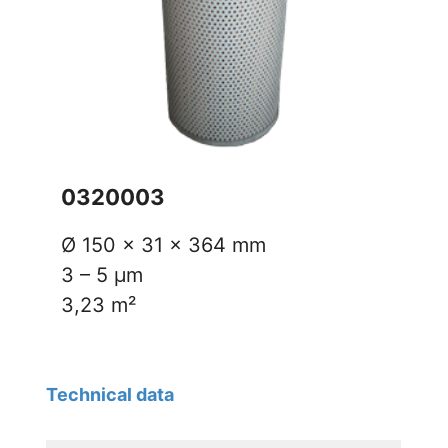
0320003
Ø 150 x 31 x 364 mm
3 – 5 µm
3,23 m²
Technical data