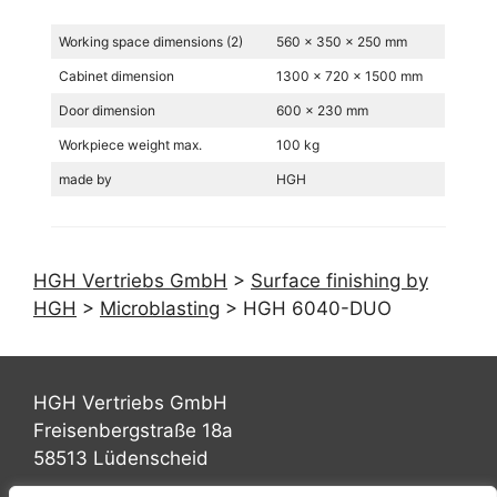
Working space dimensions (2)
560 x 350 x 250 mm
Cabinet dimension
1300 x 720 x 1500 mm
Door dimension
600 x 230 mm
Workpiece weight max.
100 kg
made by
HGH
HGH Vertriebs GmbH
>
Surface finishing by
HGH
>
Microblasting
>
HGH 6040-DUO
HGH Vertriebs GmbH
Freisenbergstraße 18a
58513 Lüdenscheid