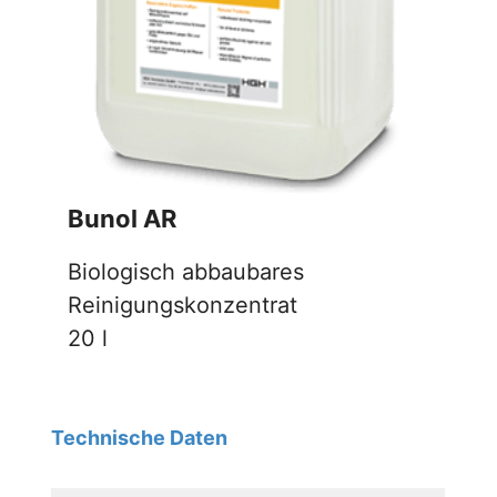
Bunol AR
Biologisch abbaubares
Reinigungskonzentrat
20 l
Technische Daten