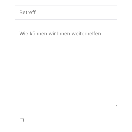
Ich habe die
Datenschutzerklärung
gelesen und akzeptiere diese.