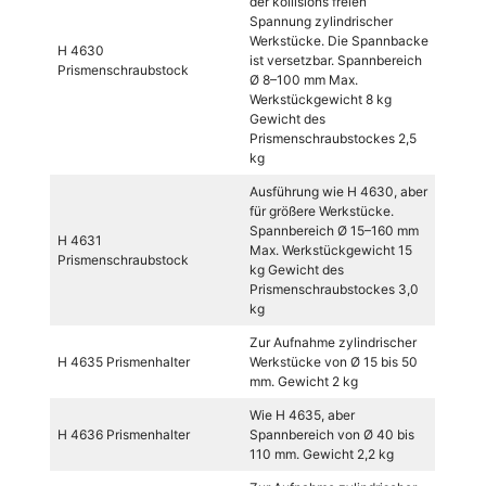
der kollisions freien
Spannung zylindrischer
Werkstücke. Die Spannbacke
H 4630
ist versetzbar. Spannbereich
Prismenschraubstock
Ø 8–100 mm Max.
Werkstückgewicht 8 kg
Gewicht des
Prismenschraubstockes 2,5
kg
Ausführung wie H 4630, aber
für größere Werkstücke.
Spannbereich Ø 15–160 mm
H 4631
Max. Werkstückgewicht 15
Prismenschraubstock
kg Gewicht des
Prismenschraubstockes 3,0
kg
Zur Aufnahme zylindrischer
H 4635 Prismenhalter
Werkstücke von Ø 15 bis 50
mm. Gewicht 2 kg
Wie H 4635, aber
H 4636 Prismenhalter
Spannbereich von Ø 40 bis
110 mm. Gewicht 2,2 kg