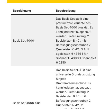
Bezeichnung
Beschreibung
Das Basis Set stellt eine
preiswertere Variante des
Basis Set 4000 plus dar. Es
kann jederzeit ausgebaut
werden. Lieferumfang: 2
Basis Set 4000
Basisleisten B 40.. mit
Befestigungsschrauben 2
Querleisten Q 42.. 3 Aufl
ageleisten H 4366 1 M-
Spanner H 4300 1 Spann Set
H 2850
Das Basis Set plus ist eine
universelle Grundausrüstung
für jede
Drahterodiermaschine. Es
kann jederzeit ausgebaut
werden. Lieferumfang: 2
Basisleisten B 40.. mit
Befestigungsschrauben 2
Basis Set 4000 plus
Querleisten Q 42.. 2