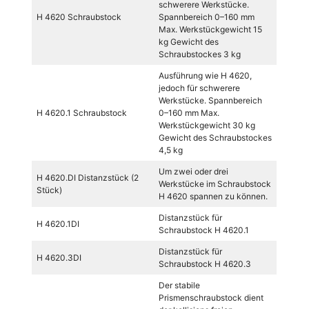
schwerere Werkstücke.
H 4620 Schraubstock
Spannbereich 0–160 mm
Max. Werkstückgewicht 15
kg Gewicht des
Schraubstockes 3 kg
Ausführung wie H 4620,
jedoch für schwerere
Werkstücke. Spannbereich
H 4620.1 Schraubstock
0–160 mm Max.
Werkstückgewicht 30 kg
Gewicht des Schraubstockes
4,5 kg
Um zwei oder drei
H 4620.DI Distanzstück (2
Werkstücke im Schraubstock
Stück)
H 4620 spannen zu können.
Distanzstück für
H 4620.1DI
Schraubstock H 4620.1
Distanzstück für
H 4620.3DI
Schraubstock H 4620.3
Der stabile
Prismenschraubstock dient