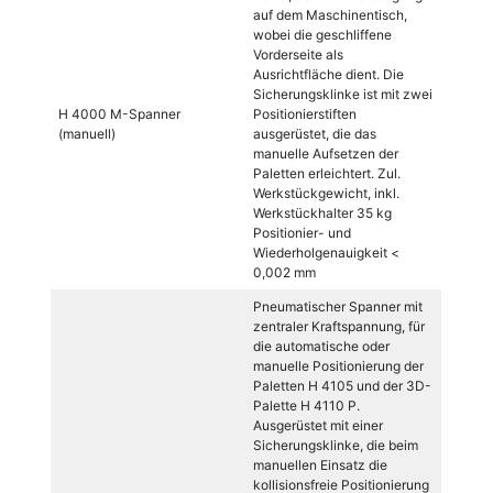
auf dem Maschinentisch,
wobei die geschliffene
Vorderseite als
Ausrichtfläche dient. Die
Sicherungsklinke ist mit zwei
H 4000 M-Spanner
Positionierstiften
(manuell)
ausgerüstet, die das
manuelle Aufsetzen der
Paletten erleichtert. Zul.
Werkstückgewicht, inkl.
Werkstückhalter 35 kg
Positionier- und
Wiederholgenauigkeit <
0,002 mm
Pneumatischer Spanner mit
zentraler Kraftspannung, für
die automatische oder
manuelle Positionierung der
Paletten H 4105 und der 3D-
Palette H 4110 P.
Ausgerüstet mit einer
Sicherungsklinke, die beim
manuellen Einsatz die
kollisionsfreie Positionierung