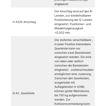
angepasst.
Der Anschlag wird auf den B-
Leisten, zur wiederholbaren
Positionierung der Q-Leisten
H 4320 Anschlag
eingesetzt. Positionier- und
Wiederholgenauigkeit
<0,002 mm.
Die stufenlos verschiebbare ,
in jeder Position klemmbare
Querleiste kann nur
zwischen zwei Basisleisten
eingesetzt werden. Sie wird
von oben oder seitlich
zwischen die Basisleisten
eingesetzt. Justierschrauben
ermöglichen eine Jusierung.
Zwischen den Querleisten,
ausgerüstet mit
Auflageleisten H 4366,
können große Werkstücke,
Q 42.. Querleiste
bis 150 kg aufgenommen
werden. Zur
Kollisionsvermeidung kann