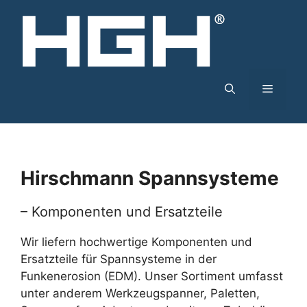
Zum
Inhalt
springen
Menü
Hirschmann Spannsysteme
– Komponenten und Ersatzteile
Wir liefern hochwertige Komponenten und
Ersatzteile für Spannsysteme in der
Funkenerosion (EDM). Unser Sortiment umfasst
unter anderem Werkzeugspanner, Paletten,