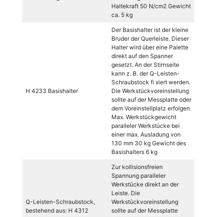
Haltekraft 50 N/cm2 Gewicht
ca. 5 kg
Der Basishalter ist der kleine
Bruder der Querleiste. Dieser
Halter wird über eine Palette
direkt auf den Spanner
gesetzt. An der Stirnseite
kann z. B. der Q-Leisten-
Schraubstock fi xiert werden.
H 4233 Basishalter
Die Werkstückvoreinstellung
sollte auf der Messplatte oder
dem Voreinstellplatz erfolgen.
Max. Werkstückgewicht
paralleler Werkstücke bei
einer max. Ausladung von
130 mm 30 kg Gewicht des
Basishalters 6 kg
Zur kollisionsfreien
Spannung paralleler
Werkstücke direkt an der
Leiste. Die
Q-Leisten-Schraubstock,
Werkstückvoreinstellung
bestehend aus: H 4312
sollte auf der Messplatte