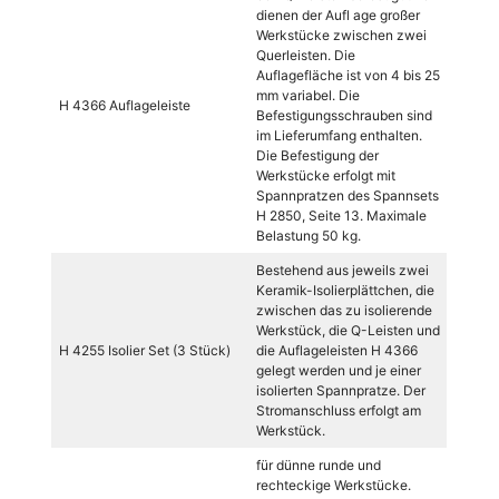
dienen der Aufl age großer
Werkstücke zwischen zwei
Querleisten. Die
Auflagefläche ist von 4 bis 25
mm variabel. Die
H 4366 Auflageleiste
Befestigungsschrauben sind
im Lieferumfang enthalten.
Die Befestigung der
Werkstücke erfolgt mit
Spannpratzen des Spannsets
H 2850, Seite 13. Maximale
Belastung 50 kg.
Bestehend aus jeweils zwei
Keramik-Isolierplättchen, die
zwischen das zu isolierende
Werkstück, die Q-Leisten und
H 4255 Isolier Set (3 Stück)
die Auflageleisten H 4366
gelegt werden und je einer
isolierten Spannpratze. Der
Stromanschluss erfolgt am
Werkstück.
für dünne runde und
rechteckige Werkstücke.