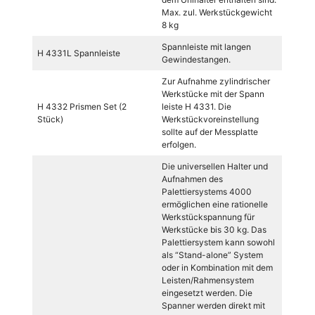
Max. zul. Werkstückgewicht
8 kg
Spannleiste mit langen
H 4331L Spannleiste
Gewindestangen.
Zur Aufnahme zylindrischer
Werkstücke mit der Spann
H 4332 Prismen Set (2
leiste H 4331. Die
Stück)
Werkstückvoreinstellung
sollte auf der Messplatte
erfolgen.
Die universellen Halter und
Aufnahmen des
Palettiersystems 4000
ermöglichen eine rationelle
Werkstückspannung für
Werkstücke bis 30 kg. Das
Palettiersystem kann sowohl
als “Stand-alone” System
oder in Kombination mit dem
Leisten/Rahmensystem
eingesetzt werden. Die
Spanner werden direkt mit