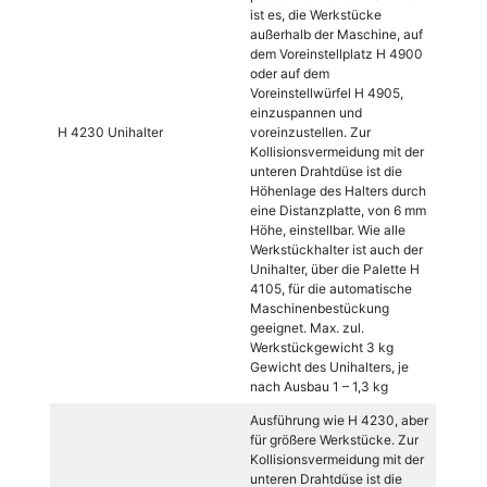
ist es, die Werkstücke
außerhalb der Maschine, auf
dem Voreinstellplatz H 4900
oder auf dem
Voreinstellwürfel H 4905,
einzuspannen und
H 4230 Unihalter
voreinzustellen. Zur
Kollisionsvermeidung mit der
unteren Drahtdüse ist die
Höhenlage des Halters durch
eine Distanzplatte, von 6 mm
Höhe, einstellbar. Wie alle
Werkstückhalter ist auch der
Unihalter, über die Palette H
4105, für die automatische
Maschinenbestückung
geeignet. Max. zul.
Werkstückgewicht 3 kg
Gewicht des Unihalters, je
nach Ausbau 1 – 1,3 kg
Ausführung wie H 4230, aber
für größere Werkstücke. Zur
Kollisionsvermeidung mit der
unteren Drahtdüse ist die