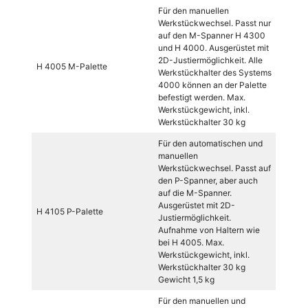
Für den manuellen
Werkstückwechsel. Passt nur
auf den M-Spanner H 4300
und H 4000. Ausgerüstet mit
2D-Justiermöglichkeit. Alle
H 4005 M-Palette
Werkstückhalter des Systems
4000 können an der Palette
befestigt werden. Max.
Werkstückgewicht, inkl.
Werkstückhalter 30 kg
Für den automatischen und
manuellen
Werkstückwechsel. Passt auf
den P-Spanner, aber auch
auf die M-Spanner.
Ausgerüstet mit 2D-
H 4105 P-Palette
Justiermöglichkeit.
Aufnahme von Haltern wie
bei H 4005. Max.
Werkstückgewicht, inkl.
Werkstückhalter 30 kg
Gewicht 1,5 kg
Für den manuellen und