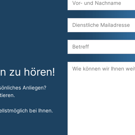
n zu hören!
sönliches Anliegen?
tieren.
llstmöglich bei Ihnen.