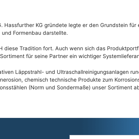
. Hassfurther KG gründete legte er den Grundstein für
 und Formenbau darstellte.
 diese Tradition fort. Auch wenn sich das Produktportf
Sortiment für seine Partner ein wichtiger Systemlieferan
tiven Läppstrahl- und Ultraschallreinigungsanlagen run
nkenerosion, chemisch technische Produkte zum Korrosio
ionsstählen (Norm und Sondermaße) unser Sortiment a