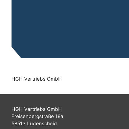
HGH Vertriebs GmbH
HGH Vertriebs GmbH
Freisenbergstraße 18a
58513 Lüdenscheid