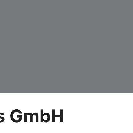
bs GmbH