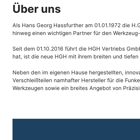
Über uns
Als Hans Georg Hassfurther am 01.01.1972 die H.G
hinweg einen wichtigen Partner für den Werkzeug-
Seit dem 01.10.2016 führt die HGH Vertriebs GmbH
hat, ist die neue HGH mit ihrem breiten und tiefen 
Neben den im eigenen Hause hergestellten, innova
Verschleißteilen namhafter Hersteller für die Fu
Werkzeugen sowie ein breites Angebot von Präzis