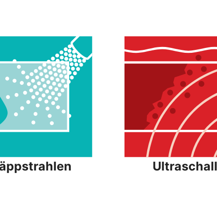
äppstrahlen
Ultraschal