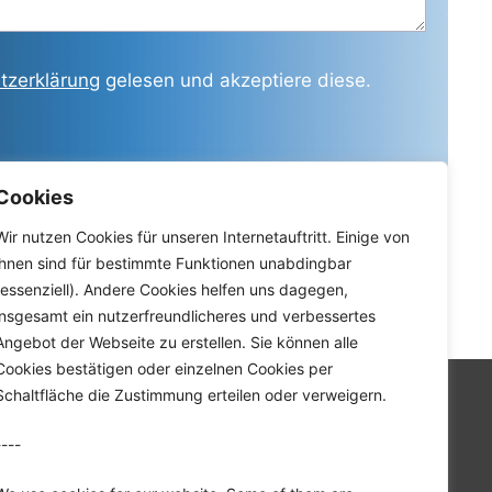
tzerklärung
gelesen und akzeptiere diese.
Cookies
Wir nutzen Cookies für unseren Internetauftritt. Einige von
ihnen sind für bestimmte Funktionen unabdingbar
(essenziell). Andere Cookies helfen uns dagegen,
insgesamt ein nutzerfreundlicheres und verbessertes
Angebot der Webseite zu erstellen. Sie können alle
Cookies bestätigen oder einzelnen Cookies per
Schaltfläche die Zustimmung erteilen oder verweigern.
Startseite
Unternehmen
----
Karriere