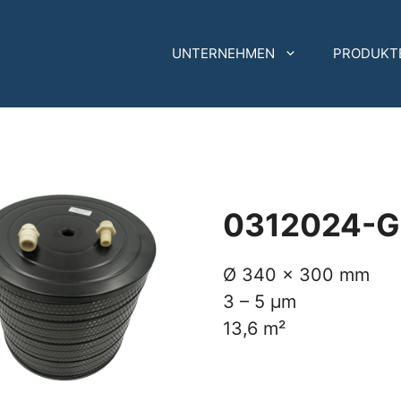
UNTERNEHMEN
PRODUKT
0312024-
Ø 340 x 300 mm
3 – 5 µm
13,6 m²