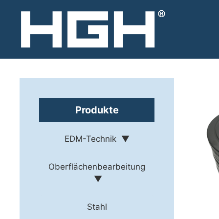
Zum
Inhalt
springen
Produkte
EDM-Technik
Oberflächenbearbeitung
Stahl