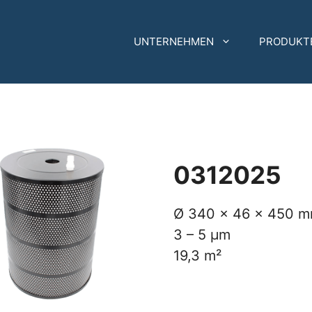
UNTERNEHMEN
PRODUKT
0312025
Ø 340 x 46 x 450 
3 – 5 µm
19,3 m²