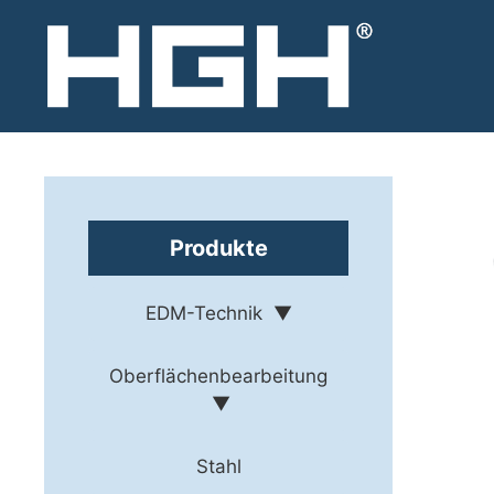
Zum
Inhalt
springen
Produkte
EDM-Technik
Oberflächenbearbeitung
Stahl