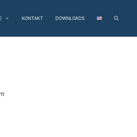
E
KONTAKT
DOWNLOADS
mm