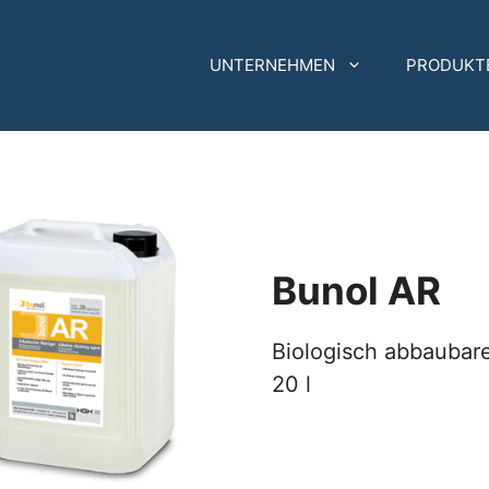
UNTERNEHMEN
PRODUKT
Bunol AR
Biologisch abbaubar
20 l