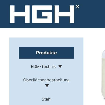
Zum
Inhalt
springen
Produkte
EDM-Technik
Oberflächenbearbeitung
Stahl