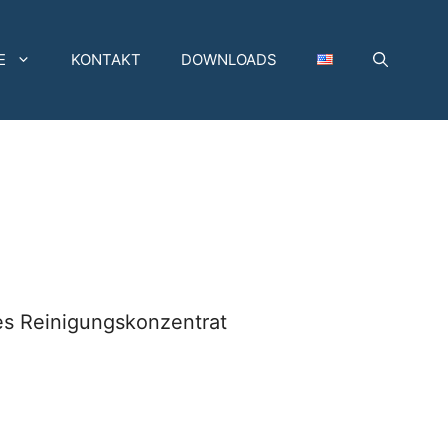
E
KONTAKT
DOWNLOADS
es Reinigungskonzentrat