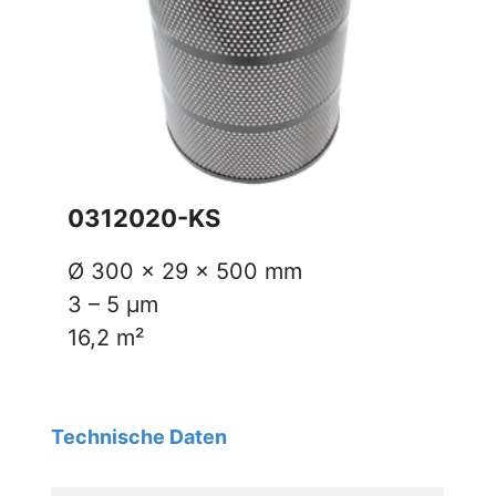
0312020-KS
Ø 300 x 29 x 500 mm
3 – 5 µm
16,2 m²
Technische Daten