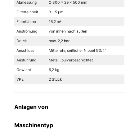
Abmessung
Ø 300 x 29 x 500 mm
Filterfeinheit
3 – 5 µm
Filterfläche
16,2 m²
Anströmung
von innen nach außen
Druck
max. 2,2 bar
Anschluss
Mittelrohr, seitlicher Nippel G3/4″
Ausführung
Metall, pulverbeschichtet
Gewicht
6,2 kg
VPE
2 Stück
Anlagen von
Maschinentyp