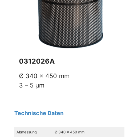
0312026A
Ø 340 x 450 mm
3 – 5 µm
Technische Daten
Abmessung
Ø 340 x 450 mm