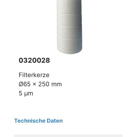
0320028
Filterkerze
Ø65 x 250 mm
5 µm
Technische Daten