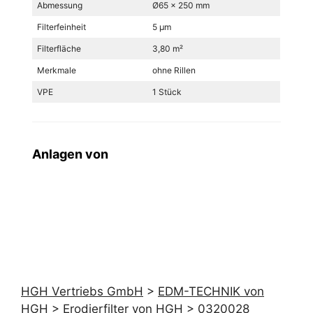
Abmessung
Ø65 x 250 mm
Filterfeinheit
5 µm
Filterfläche
3,80 m²
Merkmale
ohne Rillen
VPE
1 Stück
Anlagen von
HGH Vertriebs GmbH
>
EDM-TECHNIK von
HGH
>
Erodierfilter von HGH
>
0320028