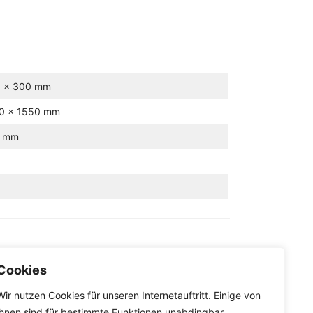
0 x 300 mm
30 x 1550 mm
0 mm
Cookies
Wir nutzen Cookies für unseren Internetauftritt. Einige von
ihnen sind für bestimmte Funktionen unabdingbar