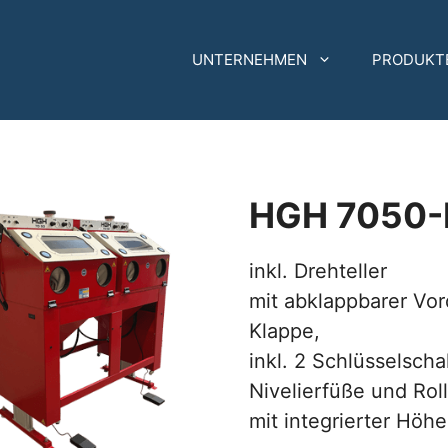
UNTERNEHMEN
PRODUKT
HGH 7050
inkl. Drehteller
mit abklappbarer Vor
Klappe,
inkl. 2 Schlüsselscha
Nivelierfüße und Rol
mit integrierter Höh