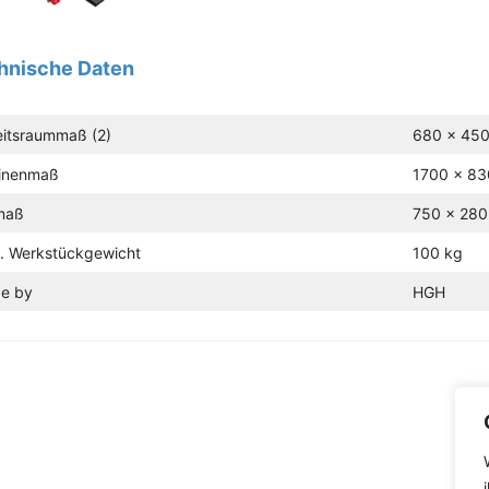
hnische Daten
eitsraummaß (2)
680 x 45
inenmaß
1700 x 8
maß
750 x 28
. Werkstückgewicht
100 kg
e by
HGH