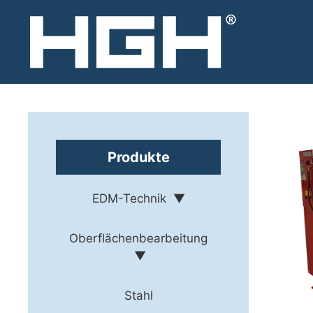
Zum
Inhalt
springen
Produkte
EDM-Technik
Oberflächenbearbeitung
Stahl