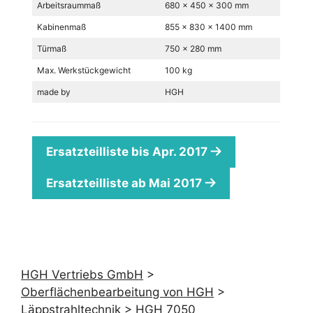
Arbeitsraummaß
680 x 450 x 300 mm
Kabinenmaß
855 x 830 x 1400 mm
Türmaß
750 x 280 mm
Max. Werkstückgewicht
100 kg
made by
HGH
Ersatzteilliste bis Apr. 2017
Ersatzteilliste ab Mai 2017
HGH Vertriebs GmbH
>
Oberflächenbearbeitung von HGH
>
Läppstrahltechnik
>
HGH 7050