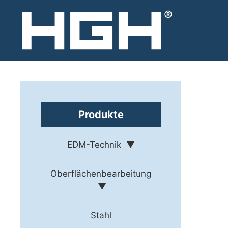
Zum
Inhalt
springen
Produkte
EDM-Technik
Oberflächenbearbeitung
Stahl