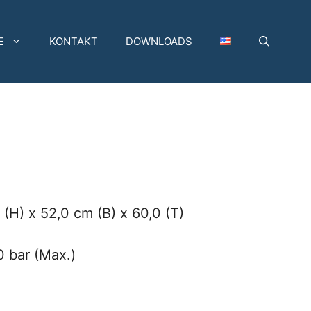
E
KONTAKT
DOWNLOADS
H) x 52,0 cm (B) x 60,0 (T)
0 bar (Max.)