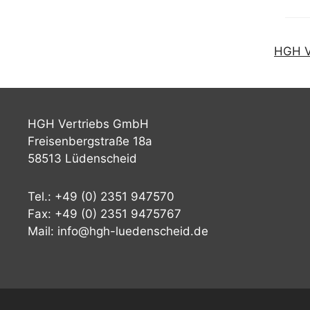
HGH V
HGH Vertriebs GmbH
Freisenbergstraße 18a
58513 Lüdenscheid
Tel.: +49 (0) 2351 947570
Fax: +49 (0) 2351 9475767
Mail: info@hgh-luedenscheid.de