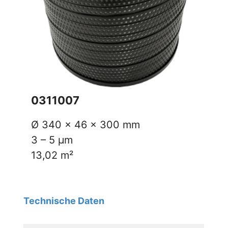
0311007
Ø 340 x 46 x 300 mm
3 – 5 µm
13,02 m²
Technische Daten