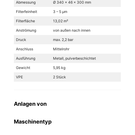
Abmessung
Ø 340 x 46 x 300 mm
Filterfeinheit
3 – 5 µm
Filterfläche
13,02 m²
Anströmung
von außen nach innen
Druck
max. 2,2 bar
Anschluss
Mittelrohr
Ausführung
Metall, pulverbeschichtet
Gewicht
5,95 kg
VPE
2 Stück
Anlagen von
Maschinentyp