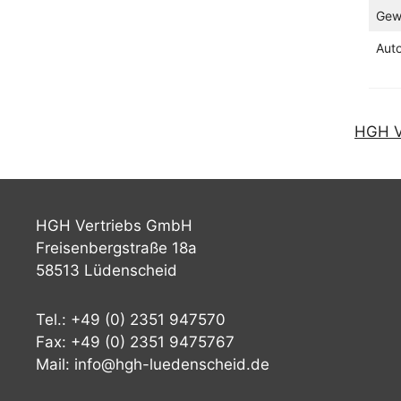
Gew
Aut
HGH V
HGH Vertriebs GmbH
Freisenbergstraße 18a
58513 Lüdenscheid
Tel.: +49 (0) 2351 947570
Fax: +49 (0) 2351 9475767
Mail: info@hgh-luedenscheid.de