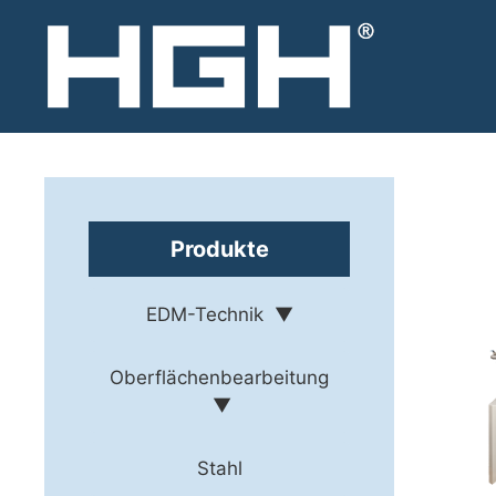
Zum
Inhalt
springen
Produkte
EDM-Technik
Oberflächenbearbeitung
Stahl