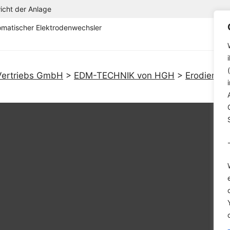
icht der Anlage
omatischer Elektrodenwechsler
ertriebs GmbH
>
EDM-TECHNIK von HGH
>
Erodierbo