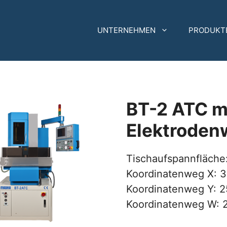
UNTERNEHMEN
PRODUKT
BT-2 ATC m
Elektroden
Tischaufspannfläch
Koordinatenweg X: 
Koordinatenweg Y: 
Koordinatenweg W: