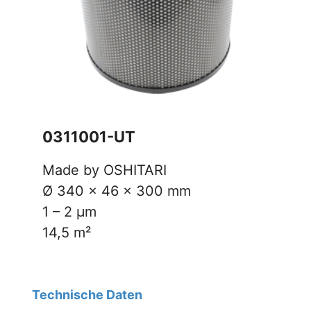
0311001-UT
Made by OSHITARI
Ø 340 x 46 x 300 mm
1 – 2 µm
14,5 m²
Technische Daten