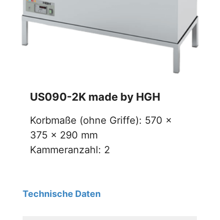
US090-2K made by HGH
Korbmaße (ohne Griffe): 570 x
375 x 290 mm
Kammeranzahl: 2
Technische Daten